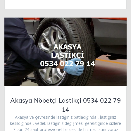
Akasya Nöbetçi Lastikçi 0534 022 79
14
Akasya ve çevresinde lastiğiniz patladığında , lastiğiniz
kesildiğinde , yedek lastiğiniz değişmesi gerektiğinde sizlere
7 gün 24 saat profesyonel bir şekilde hizmet sunuyoruz