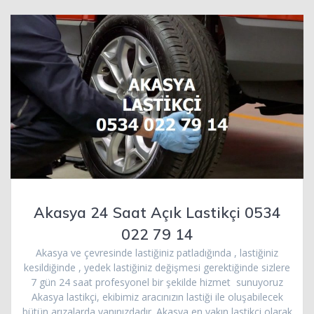
Akasya 24 Saat Açık Lastikçi 0534
022 79 14
Akasya ve çevresinde lastiğiniz patladığında , lastiğiniz
kesildiğinde , yedek lastiğiniz değişmesi gerektiğinde sizlere
7 gün 24 saat profesyonel bir şekilde hizmet sunuyoruz
Akasya lastikçi, ekibimiz aracınızın lastiği ile oluşabilecek
bütün arızalarda yanınızdadır. Akasya en yakın lastikçi olarak