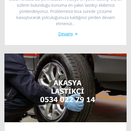
sizlerin bulunduğu konuma en yakın lastikçi ekibimizi
yönlendiriyoruz. Probleminizi kısa sürede çözüme
kavuşturarak yolculuğunuza kaldığınız yerden devam
etmenizi…
Devamı