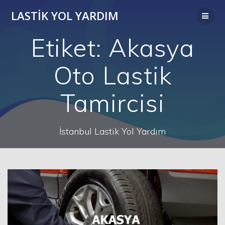
Skip
LASTIK YOL YARDIM
to
content
Etiket:
Akasya
Oto Lastik
Tamircisi
İstanbul Lastik Yol Yardım