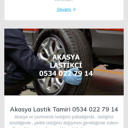
Devamı
Akasya Lastik Tamiri 0534 022 79 14
Akasya ve çevresinde lastiğiniz patladığında , lastiğiniz
kesildiğinde , yedek lastiğiniz değişmesi gerektiğinde sizlere