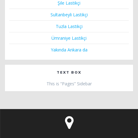
Şile Lastikçi
Sultanbeyli Lastikçi
Tuzla Lastikçi
Ümraniye Lastikçi
Yakında Ankara da
TEXT BOX
This is “Pages” Sidebar