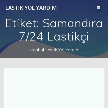
Skip
LASTIK YOL YARDIM
to
content
Etiket:
Samandıra
7/24 Lastikçi
İstanbul Lastik Yol Yardım